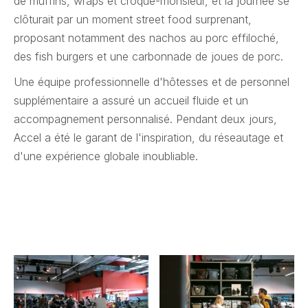
de muffins, wraps et croque-monsieur, et la journée se
clôturait par un moment street food surprenant,
proposant notamment des nachos au porc effiloché,
des fish burgers et une carbonnade de joues de porc.
Une équipe professionnelle d'hôtesses et de personnel
supplémentaire a assuré un accueil fluide et un
accompagnement personnalisé. Pendant deux jours,
Accel a été le garant de l'inspiration, du réseautage et
d'une expérience globale inoubliable.