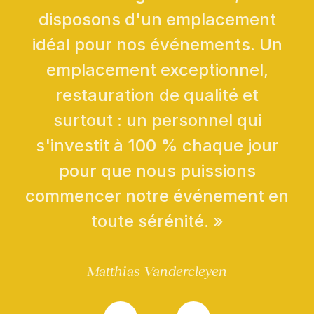
disposons d'un emplacement
idéal pour nos événements. Un
emplacement exceptionnel,
restauration de qualité et
surtout : un personnel qui
s'investit à 100 % chaque jour
pour que nous puissions
commencer notre événement en
toute sérénité. »
Matthias Vandercleyen