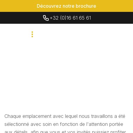
Découvrez notre brochure
+32 (0)16 61 65 61
Chaque emplacement avec lequel nous travaillons a été
sélectionné avec soin en fonction de l'attention portée
aux détails, afin que vous et vos invités puissiez profiter