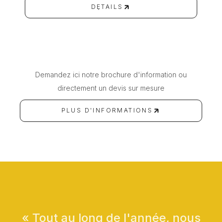
DÉTAILS
DÉTAILS
Demandez ici notre brochure d'information ou
directement un devis sur mesure
PLUS D'INFORMATIONS
PLUS D'INFORMATIONS
« Tout au long de l'année, nous