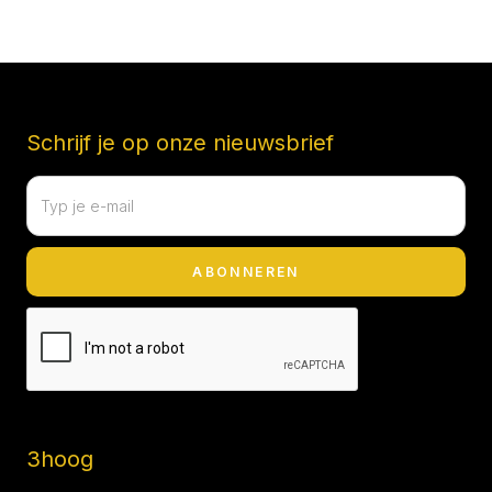
Schrijf je op onze nieuwsbrief
3hoog