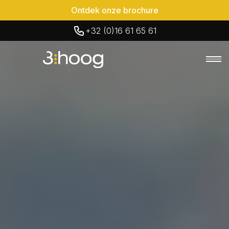
Ontdek onze brochure
+32 (0)16 61 65 61