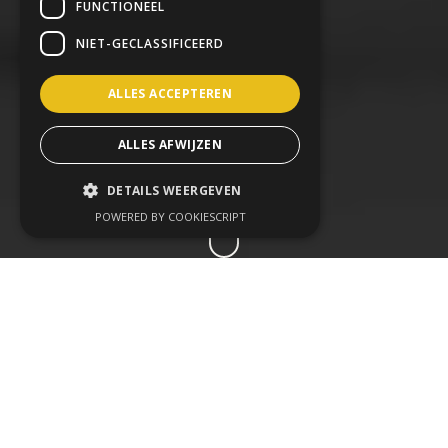
FUNCTIONEEL
NIET-GECLASSIFICEERD
ALLES ACCEPTEREN
ALLES AFWIJZEN
DETAILS WEERGEVEN
POWERED BY COOKIESCRIPT
Entertainment speelt een