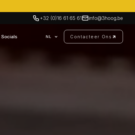
+32 (0)16 61 65 61
info@3hoog.be
Socials
Contacteer Ons
NL
Contacteer Ons