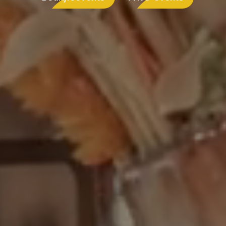
Bedrijfsevents
Privé-events