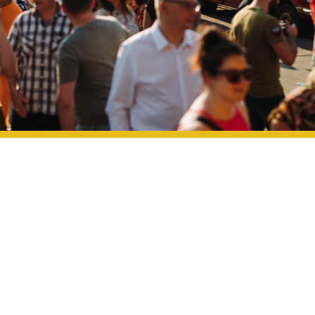
ENTIÈREMENT PERSONNALISÉ POUR
UNE EXPÉRIENCE PARFAITE
Nous croyons au pouvoir de la personnalisation. C'est
pourquoi nous travaillons en étroite collaboration avec
vous pour adapter chaque détail de votre événement à
vos préférences. De l'aménagement à la décoration, en