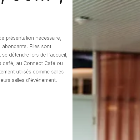
 de présentation nécessaire,
e abondante. Elles sont
 se détendre lors de l'accueil,
ns café, au Connect Café ou
tement utilisés comme salles
eurs salles d'événement.