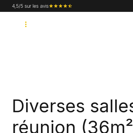
4,5/5 sur les avis
Corporate
Privé
Diverses salle
réunion (36m²