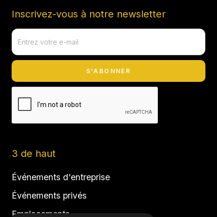
Inscrivez-vous à notre newsletter
3 de haut
Événements d'entreprise
Événements privés
Emplacements