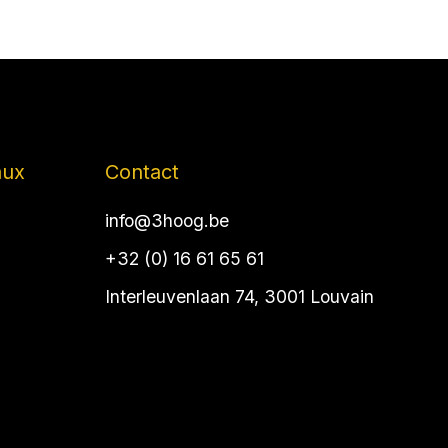
aux
Contact
info@3hoog.be
+32 (0) 16 61 65 61
Interleuvenlaan 74, 3001 Louvain