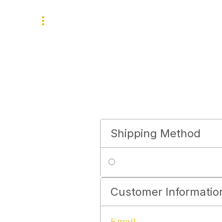
Corporate
Privé
Shipping Method
Customer Informatio
Email