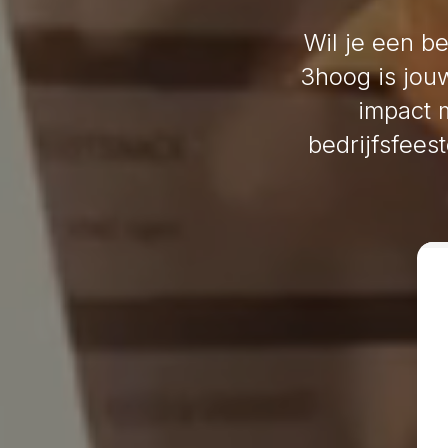
Wil je een b
3hoog is jouw
impact 
bedrijfsfees