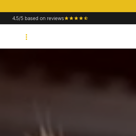
4.5/5 based on reviews
Corporate event