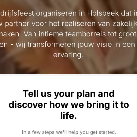
edrijfsfeest organiseren in Holsbeek dat 
 partner voor het realiseren van zakelij
maken. Van intieme teamborrels tot groot
ten - wij transformeren jouw visie in e
ervaring.