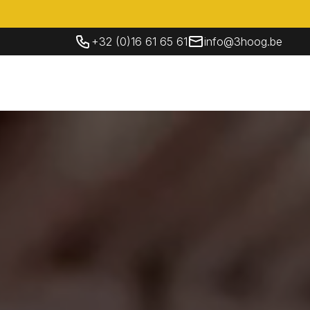
+32 (0)16 61 65 61
info@3hoog.be
Socials
Contact Us
EN
Contact Us