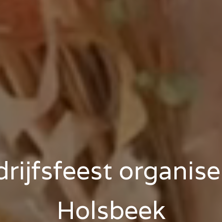
rijfsfeest organis
Holsbeek