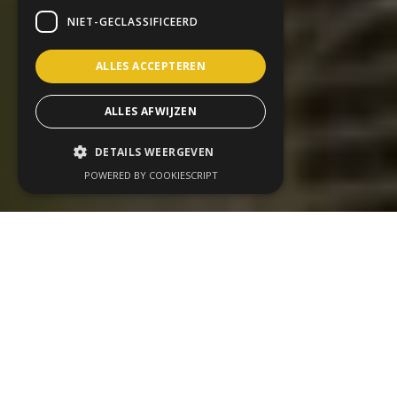
NIET-GECLASSIFICEERD
ALLES ACCEPTEREN
ALLES AFWIJZEN
DETAILS WEERGEVEN
POWERED BY COOKIESCRIPT