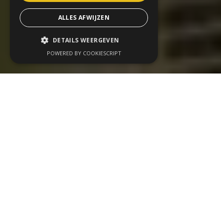
ALLES AFWIJZEN
DETAILS WEERGEVEN
POWERED BY COOKIESCRIPT
Wij organiseren