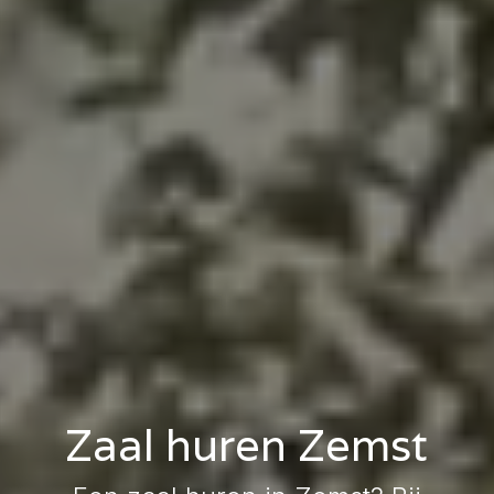
Zaal huren Zemst