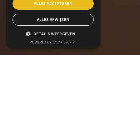
ALLES ACCEPTEREN
ALLES AFWIJZEN
DETAILS WEERGEVEN
POWERED BY COOKIESCRIPT
Wij organiseren