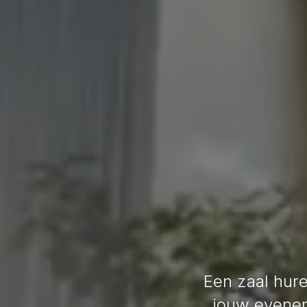
Een zaal hure
jouw evenem