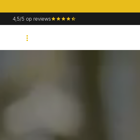
4,5/5 op reviews
Bedrijfsevent
Priv