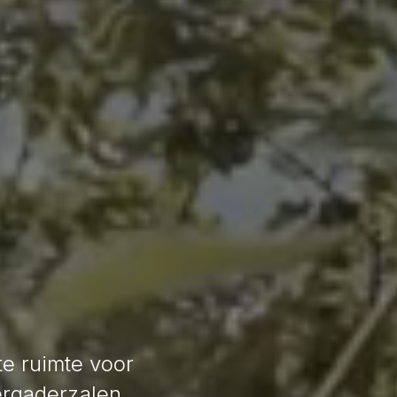
te ruimte voor
ergaderzalen