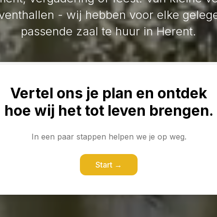
eventhallen - wij hebben voor elke gele
passende zaal te huur in Herent.