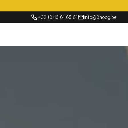
+32 (0)16 61 65 61
info@3hoog.be
Socials
Contacteer Ons
NL
Contacteer Ons