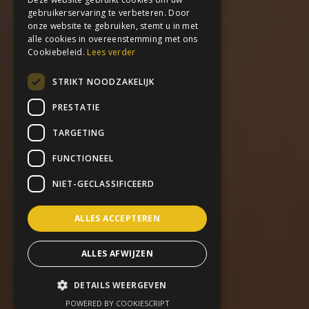
gebruikerservaring te verbeteren. Door
onze website te gebruiken, stemt u in met
alle cookies in overeenstemming met ons
Cookiebeleid.
Lees verder
STRIKT NOODZAKELIJK
PRESTATIE
TARGETING
FUNCTIONEEL
NIET-GECLASSIFICEERD
ALLES ACCEPTEREN
ALLES AFWIJZEN
DETAILS WEERGEVEN
POWERED BY COOKIESCRIPT