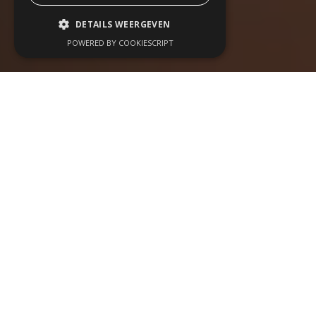
DETAILS WEERGEVEN
POWERED BY COOKIESCRIPT
Wij organiseren
evenementen op maat
, van