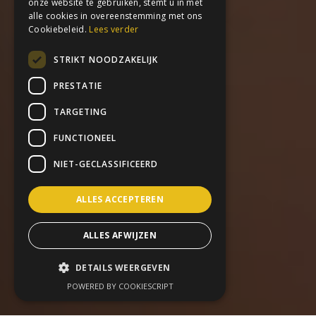
onze website te gebruiken, stemt u in met
alle cookies in overeenstemming met ons
Cookiebeleid.
Lees verder
STRIKT NOODZAKELIJK
PRESTATIE
TARGETING
FUNCTIONEEL
NIET-GECLASSIFICEERD
ALLES ACCEPTEREN
ALLES AFWIJZEN
DETAILS WEERGEVEN
POWERED BY COOKIESCRIPT