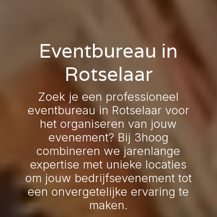
Eventbureau in
Rotselaar
Zoek je een professioneel
eventbureau in Rotselaar voor
het organiseren van jouw
evenement? Bij 3hoog
combineren we jarenlange
expertise met unieke locaties
om jouw bedrijfsevenement tot
een onvergetelijke ervaring te
maken.