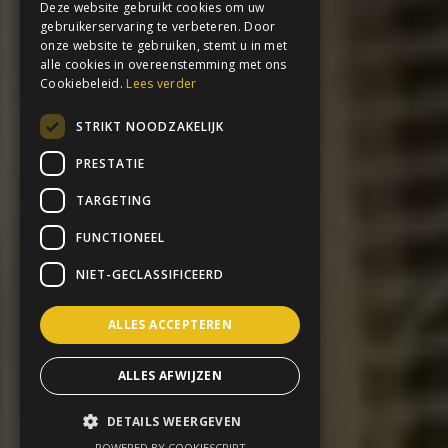
Deze website gebruikt cookies om uw
gebruikerservaring te verbeteren. Door
onze website te gebruiken, stemt u in met
alle cookies in overeenstemming met ons
Cookiebeleid.
Lees verder
STRIKT NOODZAKELIJK
PRESTATIE
TARGETING
FUNCTIONEEL
NIET-GECLASSIFICEERD
ALLES ACCEPTEREN
ALLES AFWIJZEN
DETAILS WEERGEVEN
POWERED BY COOKIESCRIPT