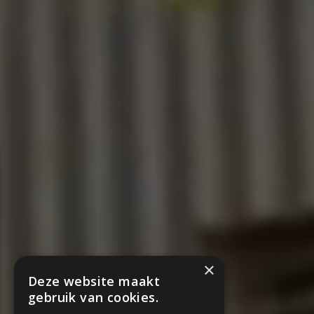
×
Deze website maakt
gebruik van cookies.