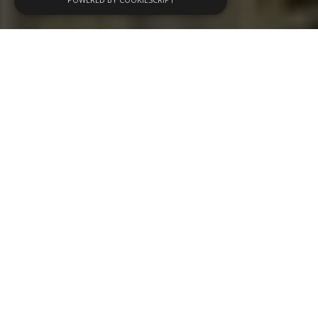
Wij organiseren
evenementen op maat
, van
zakelijke bijeenkomsten tot