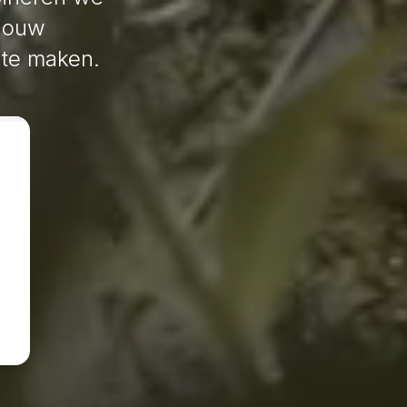
 jouw
 te maken.