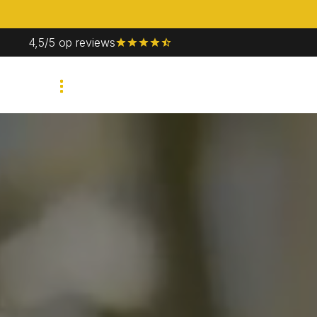
4,5/5 op reviews
Bedrijfsevent
Priv