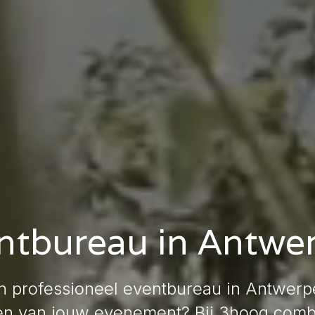
ntbureau in Antwe
n professioneel eventbureau in Antwerp
en van jouw evenement? Bij 3hoog com