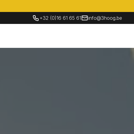
+32 (0)16 61 65 61
info@3hoog.be
Socials
Contacteer Ons
NL
Contacteer Ons