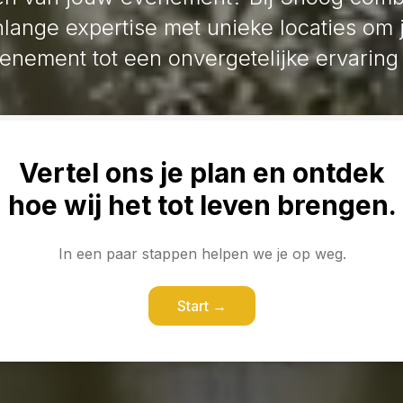
nlange expertise met unieke locaties om
venement tot een onvergetelijke ervaring