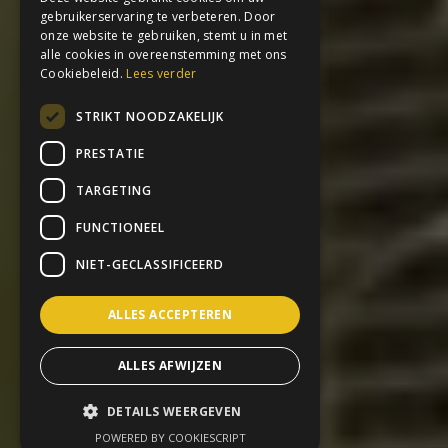
gebruikerservaring te verbeteren. Door
onze website te gebruiken, stemt u in met
alle cookies in overeenstemming met ons
Cookiebeleid.
Lees verder
STRIKT NOODZAKELIJK
PRESTATIE
TARGETING
FUNCTIONEEL
NIET-GECLASSIFICEERD
ALLES ACCEPTEREN
ALLES AFWIJZEN
DETAILS WEERGEVEN
POWERED BY COOKIESCRIPT