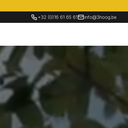
+32 (0)16 61 65 61
info@3hoog.be
Socials
Contacteer Ons
NL
Contacteer Ons