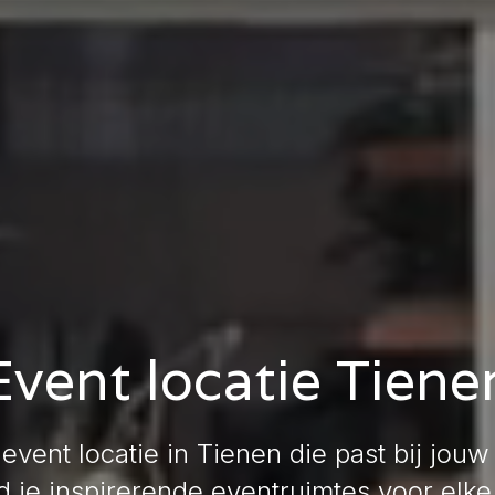
Event locatie Tiene
event locatie in Tienen die past bij jo
d je inspirerende eventruimtes voor elk