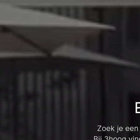
Zoek je een 
Bij 3hoog vin