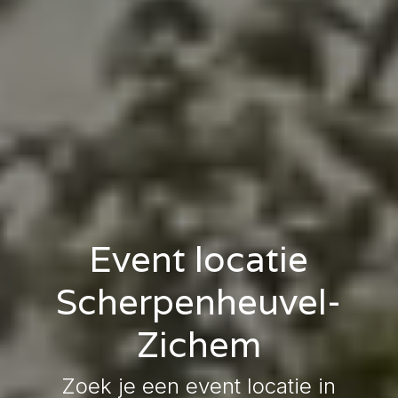
Event locatie
Scherpenheuvel-
Zichem
Zoek je een event locatie in