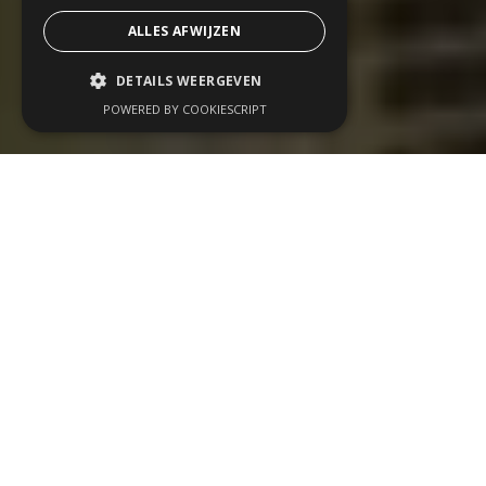
ALLES AFWIJZEN
DETAILS WEERGEVEN
POWERED BY COOKIESCRIPT
Wij organiseren