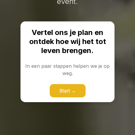
event.