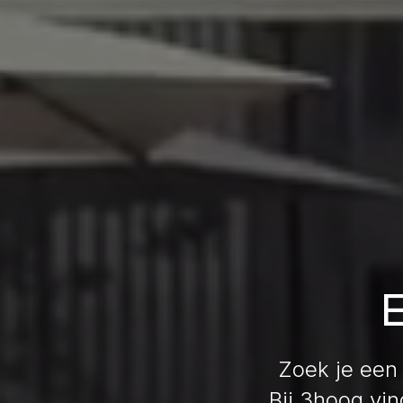
E
Zoek je een 
Bij 3hoog vin