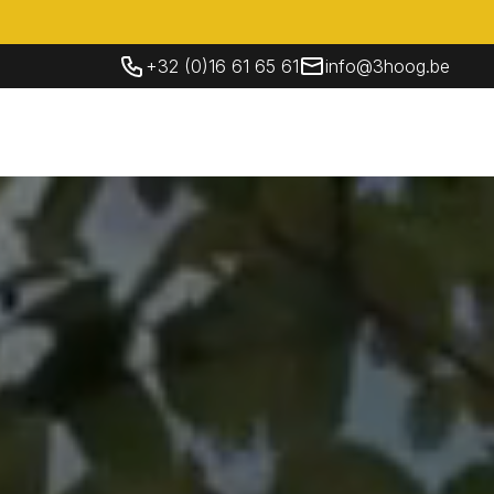
+32 (0)16 61 65 61
info@3hoog.be
Socials
Contacteer Ons
NL
Contacteer Ons