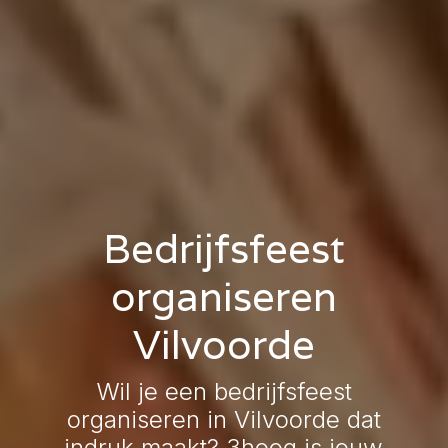
Bedrijfsfeest
organiseren
Vilvoorde
Wil je een bedrijfsfeest
organiseren in Vilvoorde dat
indruk maakt? 3hoog is jouw