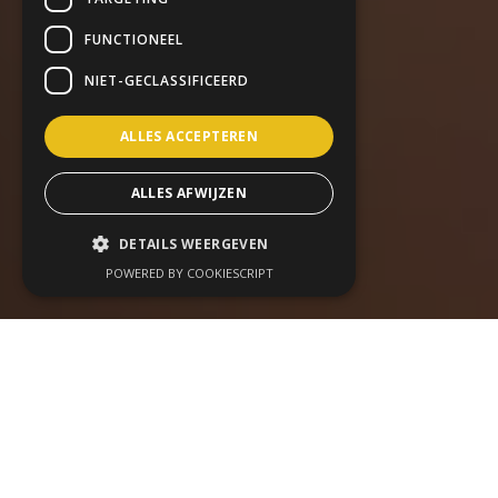
FUNCTIONEEL
NIET-GECLASSIFICEERD
ALLES ACCEPTEREN
ALLES AFWIJZEN
DETAILS WEERGEVEN
POWERED BY COOKIESCRIPT