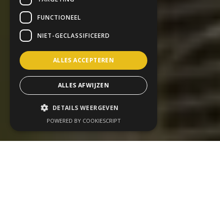
FUNCTIONEEL
NIET-GECLASSIFICEERD
ALLES ACCEPTEREN
ALLES AFWIJZEN
DETAILS WEERGEVEN
POWERED BY COOKIESCRIPT