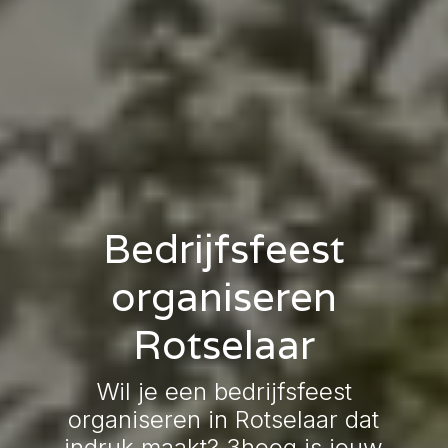
Bedrijfsfeest
organiseren
Rotselaar
Wil je een bedrijfsfeest
organiseren in Rotselaar dat
indruk maakt? 3hoog is jouw