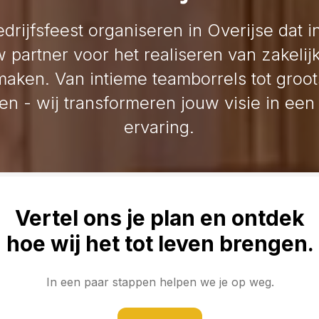
edrijfsfeest organiseren in Overijse dat 
 partner voor het realiseren van zakelij
maken. Van intieme teamborrels tot groot
ten - wij transformeren jouw visie in e
ervaring.