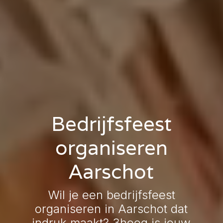
Bedrijfsfeest
organiseren
Aarschot
Wil je een bedrijfsfeest
organiseren in Aarschot dat
indruk maakt? 3hoog is jouw