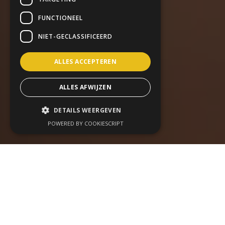
FUNCTIONEEL
NIET-GECLASSIFICEERD
ALLES ACCEPTEREN
ALLES AFWIJZEN
DETAILS WEERGEVEN
POWERED BY COOKIESCRIPT