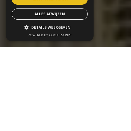
ALLES AFWIJZEN
DETAILS WEERGEVEN
POWERED BY COOKIESCRIPT
Wij organiseren