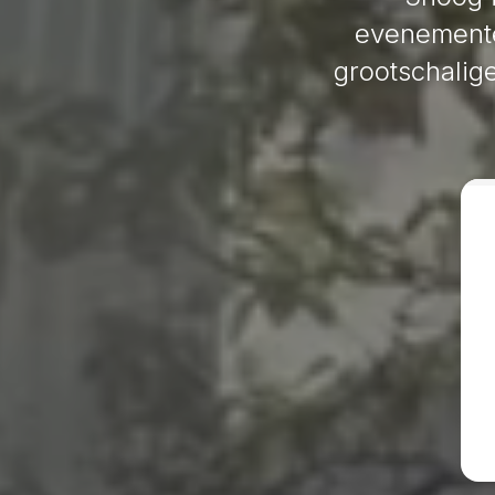
evenemente
grootschalige