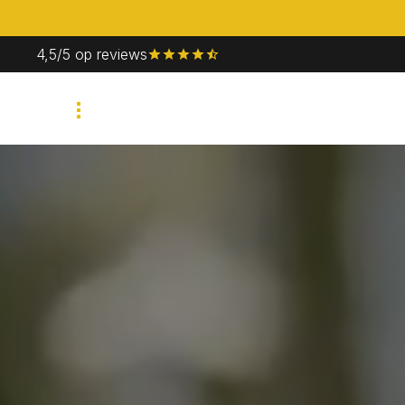
4,5/5 op reviews
Bedrijfsevent
Priv