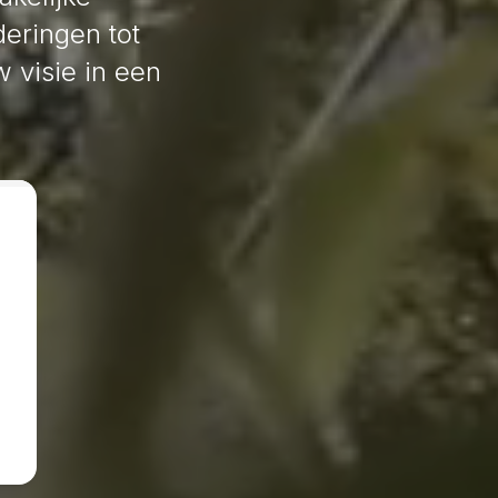
eringen tot
w visie in een