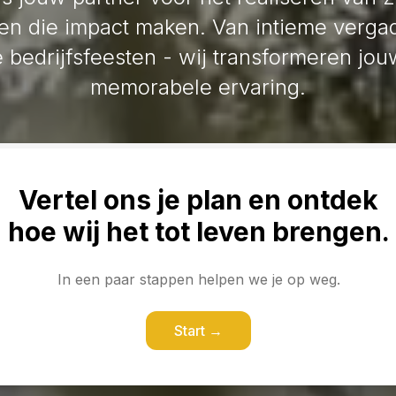
n die impact maken. Van intieme vergad
 bedrijfsfeesten - wij transformeren jou
memorabele ervaring.