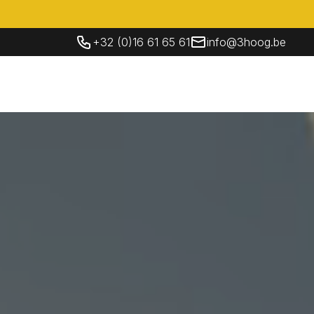
+32 (0)16 61 65 61
info@3hoog.be
Socials
Contacteer Ons
NL
Contacteer Ons