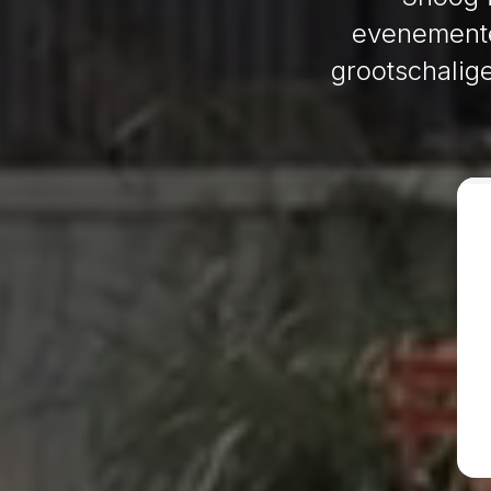
evenemente
grootschalige