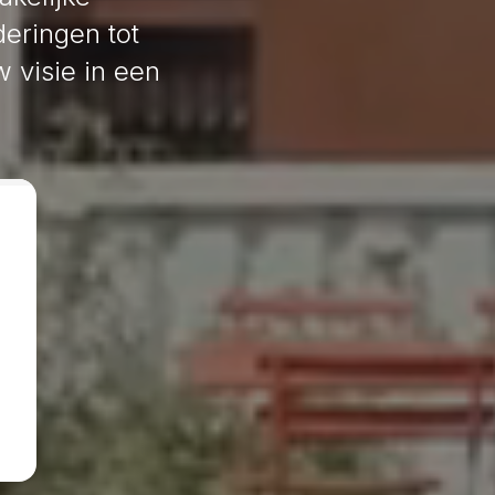
eringen tot
w visie in een