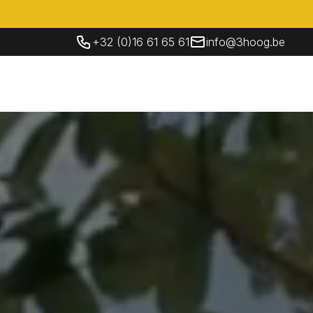
+32 (0)16 61 65 61
info@3hoog.be
Socials
Contacteer Ons
NL
Contacteer Ons