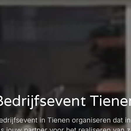
Bedrijfsevent Tiene
edrijfsevent in Tienen organiseren dat 
s jouw partner voor het realiseren van z