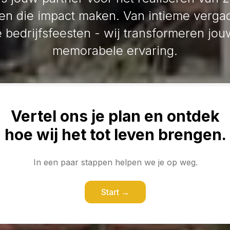
n die impact maken. Van intieme vergad
 bedrijfsfeesten - wij transformeren jou
memorabele ervaring.