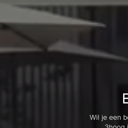
Wil je een b
3hoog i