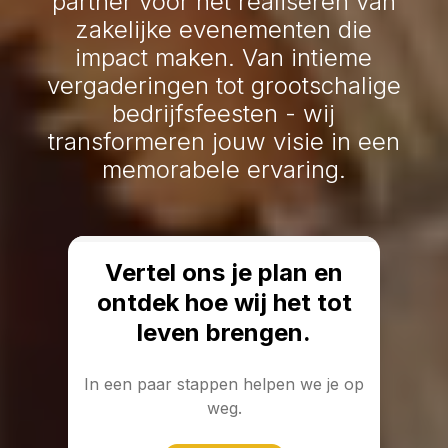
partner voor het realiseren van
zakelijke evenementen die
impact maken. Van intieme
vergaderingen tot grootschalige
bedrijfsfeesten - wij
transformeren jouw visie in een
memorabele ervaring.