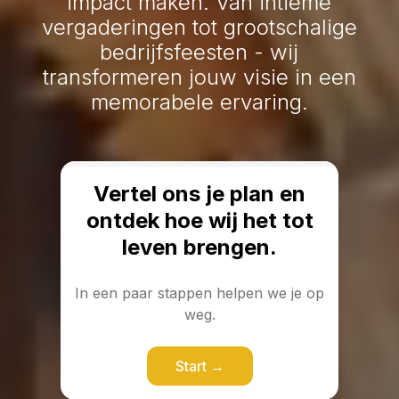
impact maken. Van intieme
vergaderingen tot grootschalige
bedrijfsfeesten - wij
transformeren jouw visie in een
memorabele ervaring.