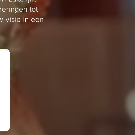
eringen tot
w visie in een