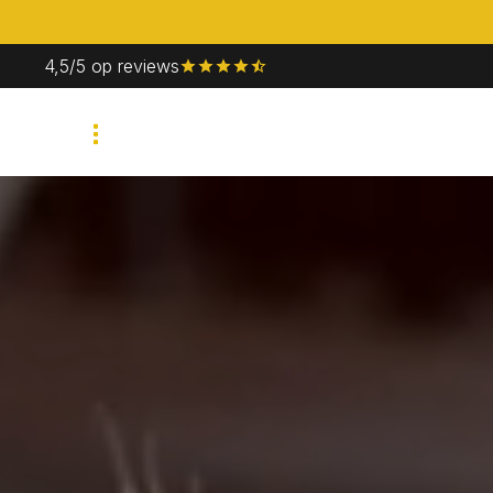
4,5/5 op reviews
Bedrijfsevent
Priv