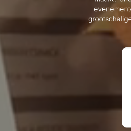
evenemente
grootschalige