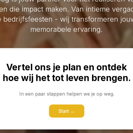
n die impact maken. Van intieme vergad
 bedrijfsfeesten - wij transformeren jou
memorabele ervaring.