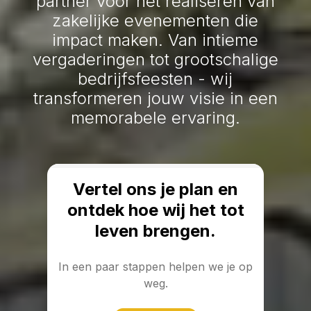
partner voor het realiseren van
zakelijke evenementen die
impact maken. Van intieme
vergaderingen tot grootschalige
bedrijfsfeesten - wij
transformeren jouw visie in een
memorabele ervaring.