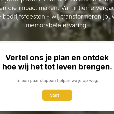
n die impact maken. Van intieme vergad
 bedrijfsfeesten - wij transformeren jou
memorabele ervaring.