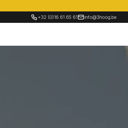
+32 (0)16 61 65 61
info@3hoog.be
Socials
Contacteer Ons
NL
Contacteer Ons