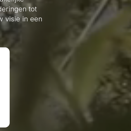
eringen tot
w visie in een