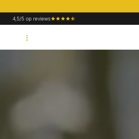
4,5/5 op reviews
Bedrijfsevent
Priv