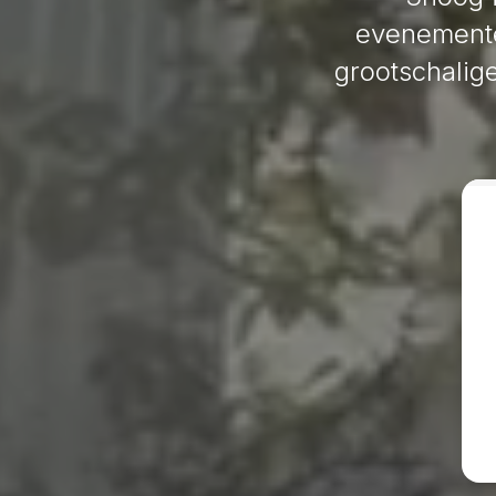
evenemente
grootschalige