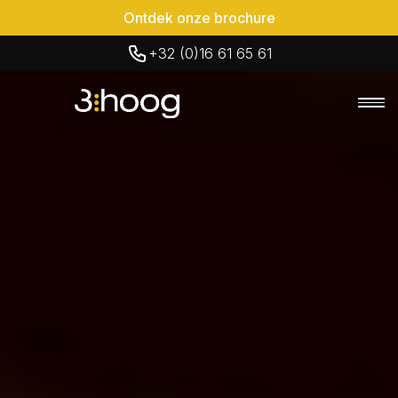
Ontdek onze brochure
+32 (0)16 61 65 61