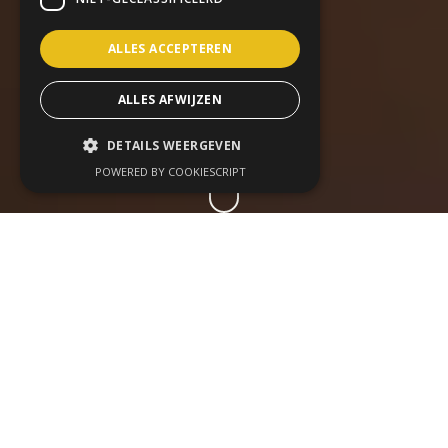
ALLES ACCEPTEREN
ALLES AFWIJZEN
DETAILS WEERGEVEN
POWERED BY COOKIESCRIPT
Een succesvol event
ontstaat niet toevallig.