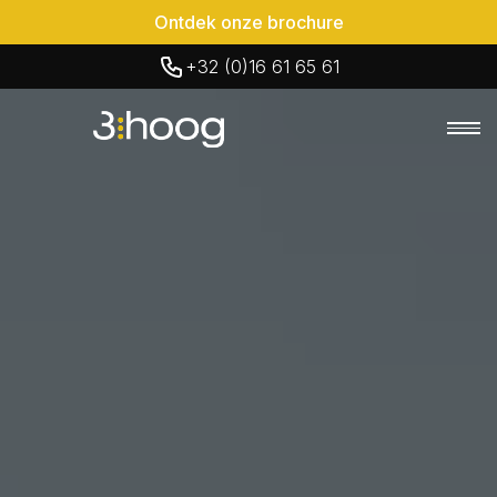
Ontdek onze brochure
+32 (0)16 61 65 61