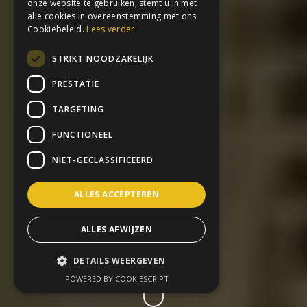
onze website te gebruiken, stemt u in met
alle cookies in overeenstemming met ons
Cookiebeleid.
Lees verder
STRIKT NOODZAKELIJK
PRESTATIE
TARGETING
FUNCTIONEEL
NIET-GECLASSIFICEERD
ALLES ACCEPTEREN
ALLES AFWIJZEN
DETAILS WEERGEVEN
POWERED BY COOKIESCRIPT