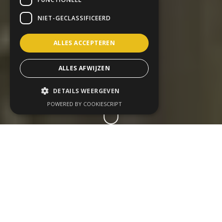
NIET-GECLASSIFICEERD
ALLES ACCEPTEREN
ALLES AFWIJZEN
DETAILS WEERGEVEN
POWERED BY COOKIESCRIPT
Nieuwe teams hebben
meer nodig dan een