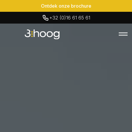
Ontdek onze brochure
+32 (0)16 61 65 61