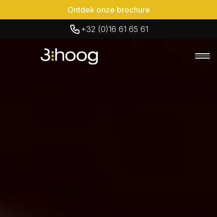
Ontdek onze brochure
+32 (0)16 61 65 61