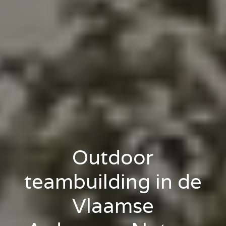
Outdoor
teambuilding in de
Vlaamse