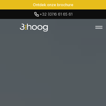
Ontdek onze brochure
+32 (0)16 61 65 61