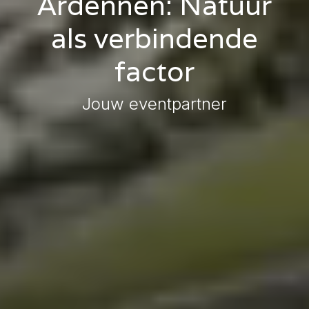
Ardennen: Natuur
als verbindende
factor
Jouw eventpartner