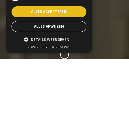
ALLES ACCEPTEREN
ALLES AFWIJZEN
DETAILS WEERGEVEN
POWERED BY COOKIESCRIPT
De Vlaamse Ardennen zijn
een droomdecor voor
outdoor teambuilding.