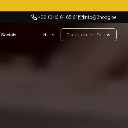
+32 (0)16 61 65 61
info@3hoog.be
Socials
Contacteer Ons
NL
Contacteer Ons