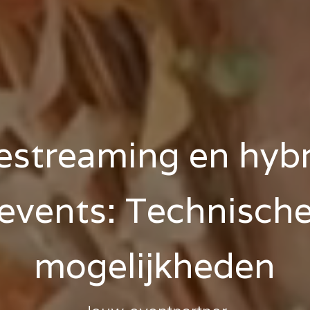
estreaming en hyb
events: Technisch
mogelijkheden