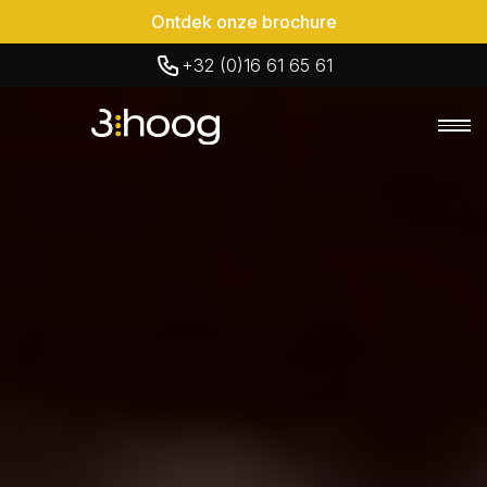
Ontdek onze brochure
+32 (0)16 61 65 61