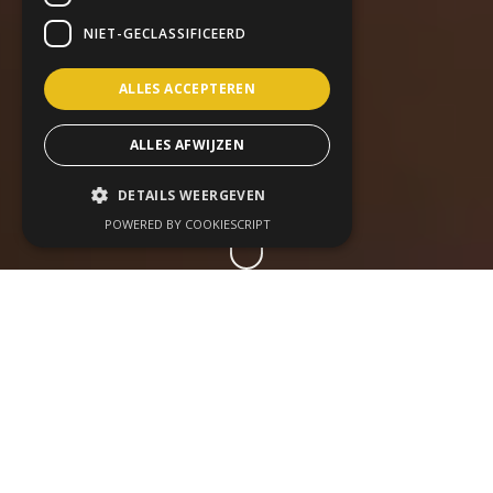
NIET-GECLASSIFICEERD
ALLES ACCEPTEREN
ALLES AFWIJZEN
DETAILS WEERGEVEN
POWERED BY COOKIESCRIPT
Tijdens een live event
gebeurt er veel tegelijk: