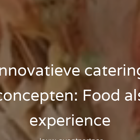
Innovatieve caterin
concepten: Food al
experience