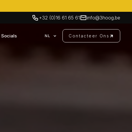
+32 (0)16 61 65 61
info@3hoog.be
Socials
Contacteer Ons
NL
Contacteer Ons