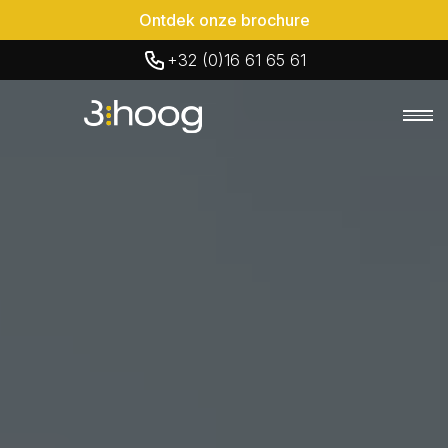
Ontdek onze brochure
+32 (0)16 61 65 61