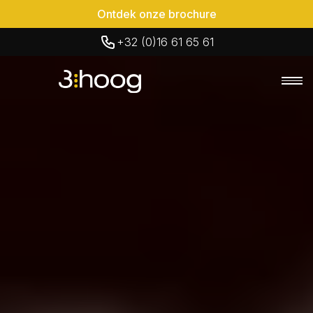
Ontdek onze brochure
+32 (0)16 61 65 61