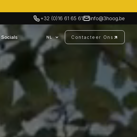
+32 (0)16 61 65 61
info@3hoog.be
Socials
Contacteer Ons
NL
Contacteer Ons