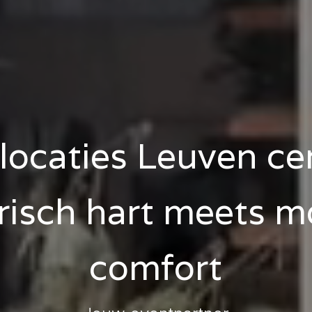
locaties Leuven c
risch hart meets 
comfort