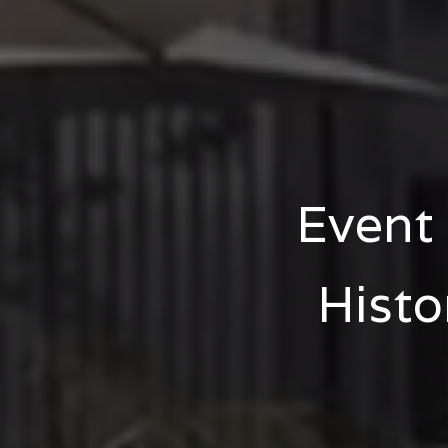
Event 
Histo