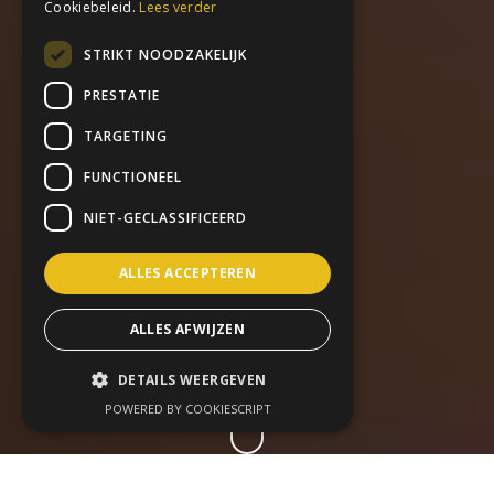
Cookiebeleid.
Lees verder
STRIKT NOODZAKELIJK
PRESTATIE
TARGETING
FUNCTIONEEL
NIET-GECLASSIFICEERD
ALLES ACCEPTEREN
ALLES AFWIJZEN
DETAILS WEERGEVEN
POWERED BY COOKIESCRIPT