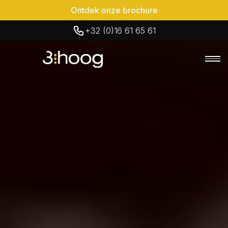
Ontdek onze brochure
+32 (0)16 61 65 61