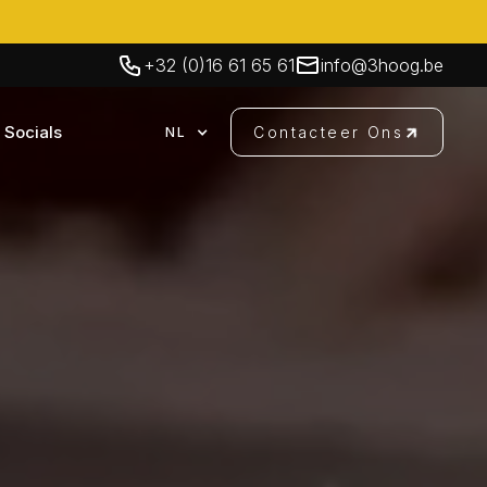
+32 (0)16 61 65 61
info@3hoog.be
Socials
Contacteer Ons
NL
Contacteer Ons